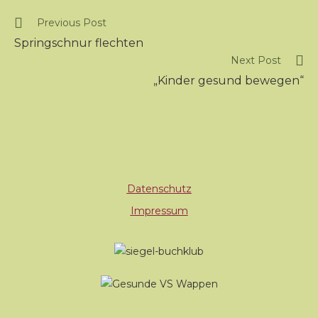
Previous Post
Springschnur flechten
Next Post
„Kinder gesund bewegen“
Datenschutz
Impressum