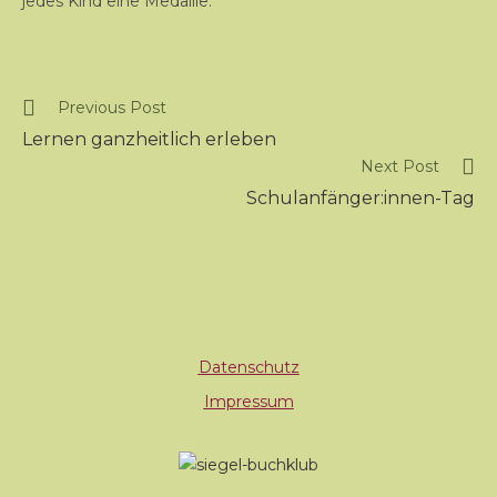
jedes Kind eine Medaille.
Previous Post
Lernen ganzheitlich erleben
Next Post
Schulanfänger:innen-Tag
Datenschutz
Impressum